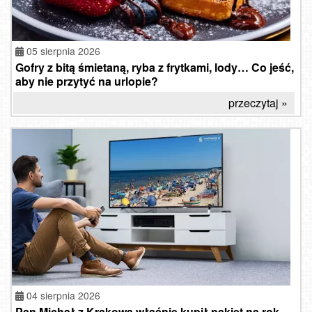
05 sierpnia 2026
Gofry z bitą śmietaną, ryba z frytkami, lody… Co jeść,
aby nie przytyć na urlopie?
przeczytaj »
04 sierpnia 2026
Pan Michał z Krakowa właśnie kupił pakiet na rok.