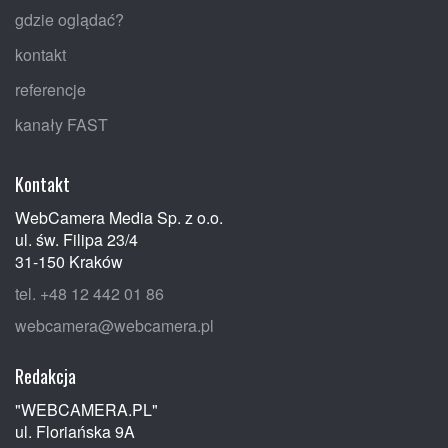
gdzie oglądać?
kontakt
referencje
kanały FAST
Kontakt
WebCamera Media Sp. z o.o.
ul. św. Filipa 23/4
31-150 Kraków
tel. +48 12 442 01 86
webcamera@webcamera.pl
Redakcja
"WEBCAMERA.PL"
ul. Floriańska 9A