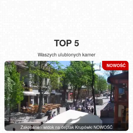
TOP 5
Waszych ulubionych kamer
Zakopane - widok na deptak Krupówki NOWOŚĆ