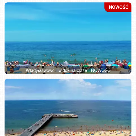
Władysławowo - widok na plażę - NOWOŚĆ