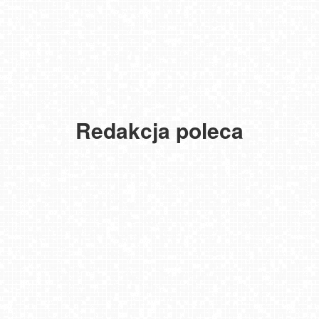
Redakcja poleca
USTKA - widok z pylonu na plażę
MIELNO - widok na promenadę NOWOŚĆ
NOWOŚĆ - Pakiet 6 miesięcy Premium, kup i oglądaj bez reklam
przez 180 dni
Gdańsk - Brzeźno molo
DZIWNÓW - widok na plażę
JAROSŁAWIEC - widok na plażę
Krupówki - widok na deptak
Bielsko-Biała Plac Wojska Polskiego NOWOŚĆ