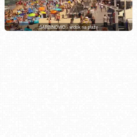
SARBINOWO - widok na plażę