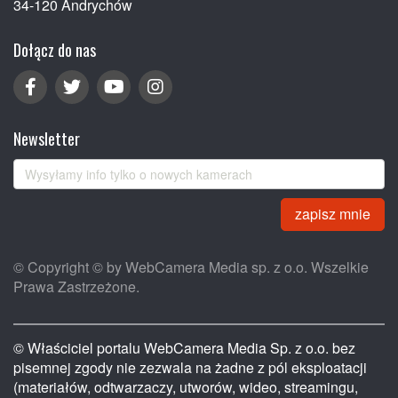
34-120 Andrychów
Dołącz do nas
Newsletter
zapisz mnie
© Copyright © by WebCamera Media sp. z o.o. Wszelkie
Prawa Zastrzeżone.
© Właściciel portalu WebCamera Media Sp. z o.o. bez
pisemnej zgody nie zezwala na żadne z pól eksploatacji
(materiałów, odtwarzaczy, utworów, wideo, streamingu,