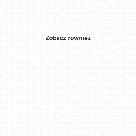
Zobacz również
Niechorze - widok na molo i plażę NOWOŚĆ
Muzeum Wsi Mazowieckiej w Sierpcu - NOWOŚĆ
Bania - Białka Tatrzańska
Elbląg - widok na panoramę miasta NOWOŚĆ
Karpacz - stok Maciuś
Kraków - Nowa Huta
WROCŁAW - widok na Stare Miasto
DARŁOWO - widok na Rynek