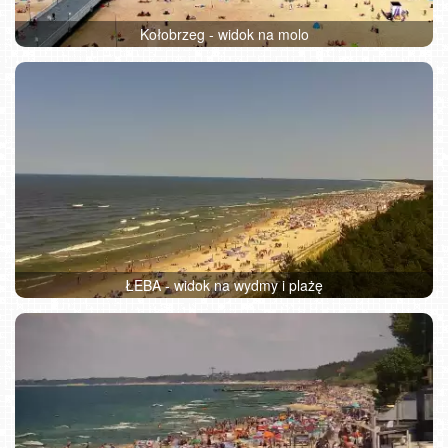
Kołobrzeg - widok na molo
ŁEBA - widok na wydmy i plażę