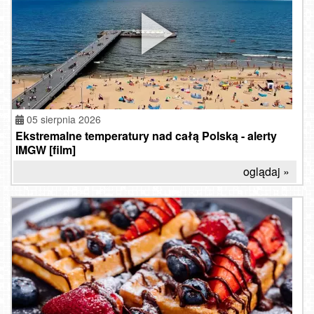
05 sierpnia 2026
Ekstremalne temperatury nad całą Polską - alerty
IMGW [film]
oglądaj »